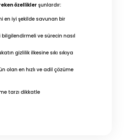
eken özellikler
şunlardır:
i en iyi şekilde savunan bir
li bilgilendirmeli ve sürecin nasıl
tın gizlilik ilkesine sıkı sıkıya
n olan en hızlı ve adil çözüme
me tarzı dikkatle