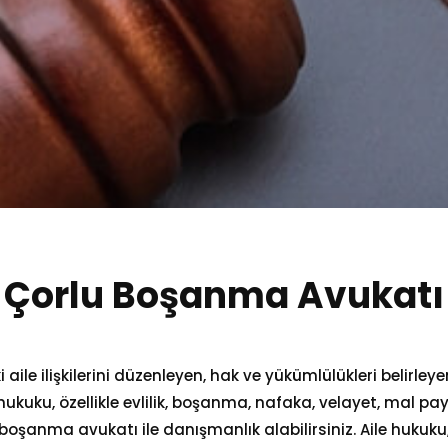
Çorlu Boşanma Avukatı
i aile ilişkilerini düzenleyen, hak ve yükümlülükleri belirleye
kuku, özellikle evlilik, boşanma, nafaka, velayet, mal pa
oşanma avukatı ile danışmanlık alabilirsiniz. Aile hukuku, 