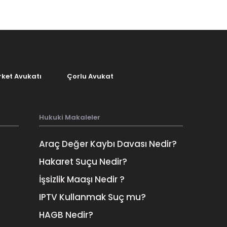
rket Avukatı
Çorlu Avukat
Hukuki Makaleler
Araç Değer Kaybı Davası Nedir?
Hakaret Suçu Nedir?
Facebook
Linkedin
Twitter
İşsizlik Maaşı Nedir ?
IPTV Kullanmak Suç mu?
HAGB Nedir?