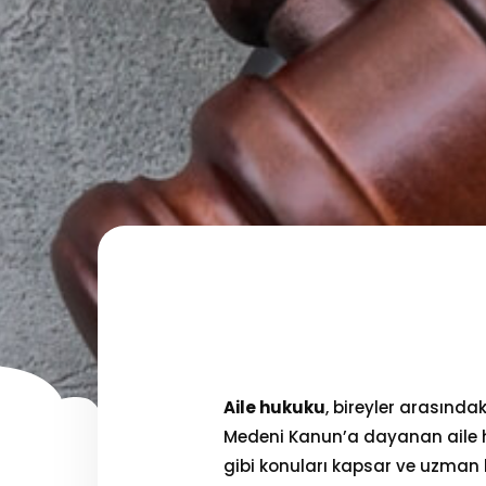
Aile hukuku
, bireyler arasındak
Medeni Kanun’a dayanan aile hu
gibi konuları kapsar ve uzman b