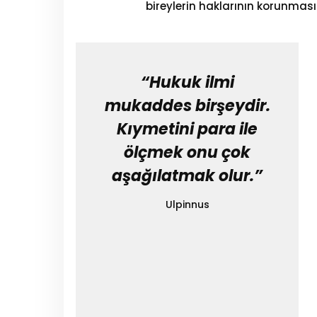
bireylerin haklarının korunmas
“Hukuk ilmi
mukaddes birşeydir.
Kıymetini para ile
ölçmek onu çok
aşağılatmak olur.”
Ulpinnus