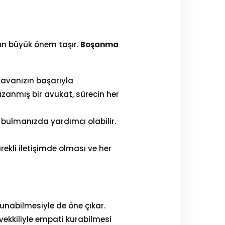
dan büyük önem taşır.
Boşanma
avanızın başarıyla
anmış bir avukat, sürecin her
 bulmanızda yardımcı olabilir.
rekli iletişimde olması ve her
sunabilmesiyle de öne çıkar.
ekkiliyle empati kurabilmesi