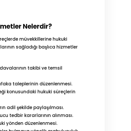
metler Nelerdir?
üreçlerde müvekkillerine hukuki
larının sağladığı başlıca hizmetler
davalarının takibi ve temsil
nafaka taleplerinin düzenlenmesi.
ceği konusundaki hukuki süreçlerin
n adil şekilde paylaşılması.
yucu tedbir kararlarının alınması.
kuki yönden düzenlenmesi.