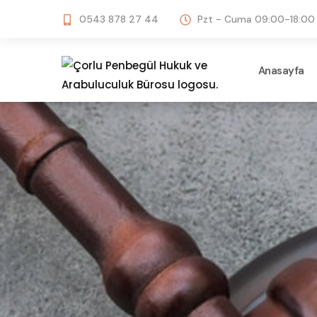
0543 878 27 44
Pzt - Cuma 09:00-18:00
Anasayfa