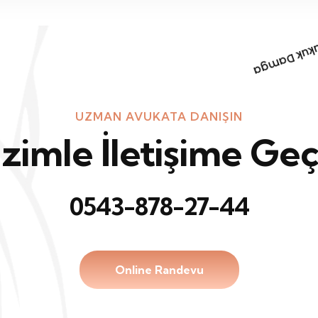
UZMAN AVUKATA DANIŞIN
izimle İletişime Geç
0543-878-27-44
Online Randevu