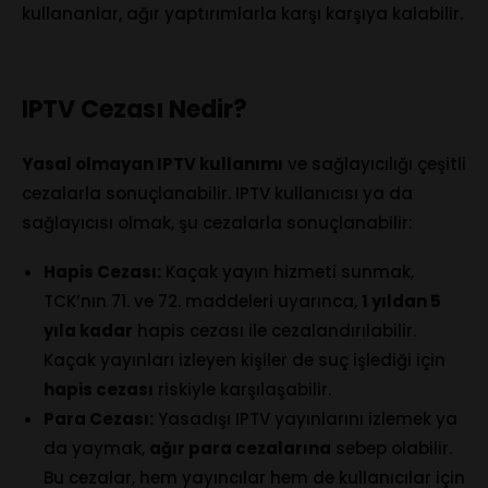
kullananlar, ağır yaptırımlarla karşı karşıya kalabilir.
IPTV Cezası Nedir?
Yasal olmayan IPTV kullanımı
ve sağlayıcılığı çeşitli
cezalarla sonuçlanabilir. IPTV kullanıcısı ya da
sağlayıcısı olmak, şu cezalarla sonuçlanabilir:
Hapis Cezası:
Kaçak yayın hizmeti sunmak,
TCK’nın 71. ve 72. maddeleri uyarınca,
1 yıldan 5
yıla kadar
hapis cezası ile cezalandırılabilir.
Kaçak yayınları izleyen kişiler de suç işlediği için
hapis cezası
riskiyle karşılaşabilir.
Para Cezası:
Yasadışı IPTV yayınlarını izlemek ya
da yaymak,
ağır para cezalarına
sebep olabilir.
Bu cezalar, hem yayıncılar hem de kullanıcılar için