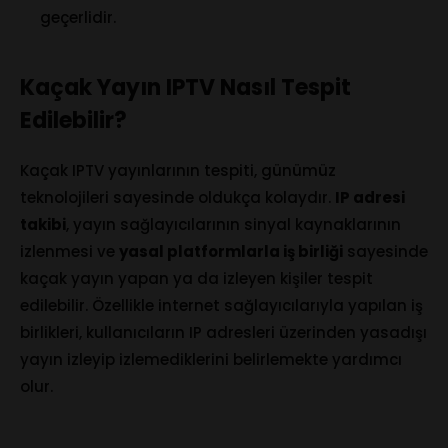
geçerlidir.
Kaçak Yayın IPTV Nasıl Tespit
Edilebilir?
Kaçak IPTV yayınlarının tespiti, günümüz
teknolojileri sayesinde oldukça kolaydır.
IP adresi
takibi
, yayın sağlayıcılarının sinyal kaynaklarının
izlenmesi ve
yasal platformlarla iş birliği
sayesinde
kaçak yayın yapan ya da izleyen kişiler tespit
edilebilir. Özellikle internet sağlayıcılarıyla yapılan iş
birlikleri, kullanıcıların IP adresleri üzerinden yasadışı
yayın izleyip izlemediklerini belirlemekte yardımcı
olur.