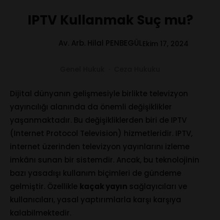
IPTV Kullanmak Suç mu?
Av. Arb. Hilal PENBEGÜL
Ekim 17, 2024
Genel Hukuk
·
Ceza Hukuku
Dijital dünyanın gelişmesiyle birlikte televizyon
yayıncılığı alanında da önemli değişiklikler
yaşanmaktadır. Bu değişikliklerden biri de IPTV
(Internet Protocol Television) hizmetleridir. IPTV,
internet üzerinden televizyon yayınlarını izleme
imkânı sunan bir sistemdir. Ancak, bu teknolojinin
bazı yasadışı kullanım biçimleri de gündeme
gelmiştir. Özellikle
kaçak yayın
sağlayıcıları ve
kullanıcıları, yasal yaptırımlarla karşı karşıya
kalabilmektedir.