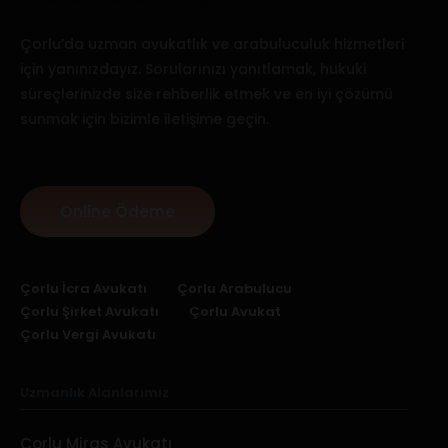
Çorlu’da uzman avukatlık ve arabuluculuk hizmetleri
için yanınızdayız. Sorularınızı yanıtlamak, hukuki
süreçlerinizde size rehberlik etmek ve en iyi çözümü
sunmak için bizimle iletişime geçin.
Online Ödeme
Çorlu İcra Avukatı
Çorlu Arabulucu
Çorlu Şirket Avukatı
Çorlu Avukat
Çorlu Vergi Avukatı
Uzmanlık Alanlarımız
Çorlu Miras Avukatı