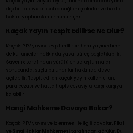
Kaçak yayın izleyen kişiler, farkında olmadan yasa
dışı bir faaliyete destek sağlamış olurlar ve bu da
hukuki yaptırımların önünü açar.
Kaçak Yayın Tespit Edilirse Ne Olur?
Kaçak IPTV yayını tespit edilirse, hem yayıncı hem
de kullanıcılar hakkında yasal süreç başlatılabilir.
Savcılık
tarafından yürütülen soruşturmalar
sonucunda, suçlu bulunanlar hakkında dava
açılabilir. Tespit edilen kaçak yayın kullanıcıları,
para cezası ve hatta hapis cezasıyla karşı karşıya
kalabilir.
Hangi Mahkeme Davaya Bakar?
Kaçak IPTV yayını ve izlenmesi ile ilgili davalar,
Fikri
ve Sınai Haklar Mahkemesi
tarafından görülür. Bu