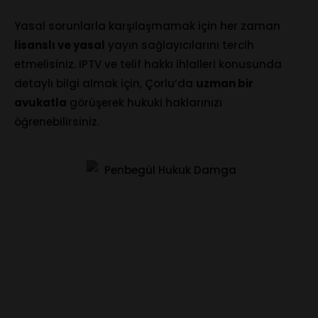
Yasal sorunlarla karşılaşmamak için her zaman
lisanslı ve yasal
yayın sağlayıcılarını tercih
etmelisiniz. IPTV ve telif hakkı ihlalleri konusunda
detaylı bilgi almak için, Çorlu’da
uzman bir
avukatla
görüşerek hukuki haklarınızı
öğrenebilirsiniz.
Online Randevu