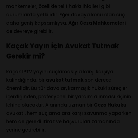
mahkemeler, özellikle telif hakkı ihlalleri gibi
durumlarda yetkilidir. Eğer davaya konu olan suç,
daha geniş kapsamlıysa,
Ağır Ceza Mahkemeleri
de devreye girebilir.
Kaçak Yayın İçin Avukat Tutmak
Gerekir mi?
Kaçak IPTV yayını suçlamasıyla karşı karşıya
kalındığında, bir
avukat tutmak
son derece
önemlidir. Bu tür davalar, karmaşık hukuki süreçler
içerdiğinden, profesyonel bir yardım alınması kişinin
lehine olacaktır. Alanında uzman bir
Ceza Hukuku
avukatı, hem suçlamalara karşı savunma yaparken
hem de gerekli itiraz ve başvuruları zamanında
yerine getirebilir.