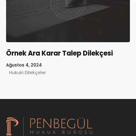
Örnek Ara Karar Talep Dilekçesi
Home
Ağustos 4, 2024
Services
Hukuki Dilekçeler
About Us
Our Team
The blog
Contact Us