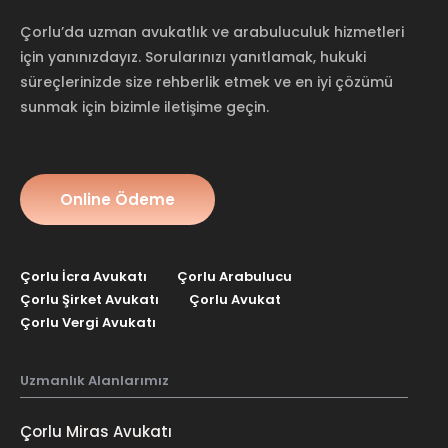
Çorlu’da uzman avukatlık ve arabuluculuk hizmetleri
için yanınızdayız. Sorularınızı yanıtlamak, hukuki
süreçlerinizde size rehberlik etmek ve en iyi çözümü
sunmak için bizimle iletişime geçin.
Online Ödeme
Çorlu İcra Avukatı
Çorlu Arabulucu
Çorlu Şirket Avukatı
Çorlu Avukat
Çorlu Vergi Avukatı
Uzmanlık Alanlarımız
Çorlu Miras Avukatı