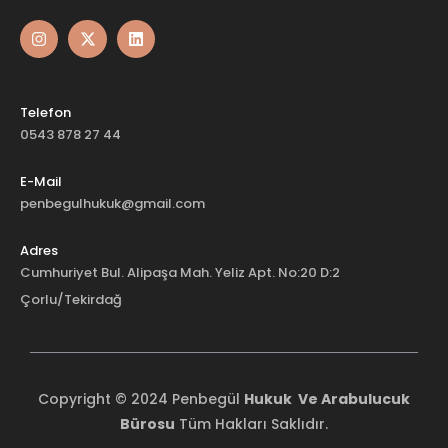
Telefon
0543 878 27 44
E-Mail
penbegulhukuk@gmail.com
Adres
Cumhuriyet Bul. Alipaşa Mah. Yeliz Apt. No:20 D:2
Çorlu/Tekirdağ
Copyright © 2024 Penbegül
Hukuk Ve Arabulucuk
Bürosu
Tüm Hakları Saklıdır.