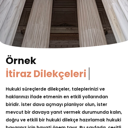
Örnek
İtiraz Dilekçeleri
Hukuki süreçlerde dilekçeler, taleplerinizi ve
haklarınızı ifade etmenin en etkili yollarından
biridir. İster dava açmayı planlıyor olun, ister
mevcut bir davaya yanıt vermek durumunda kalın,
doğru ve etkili bir hukuki dilekçe hazırlamak hukuki
başarınız için hayati önem taşır. Bu sayfada, çeşitli