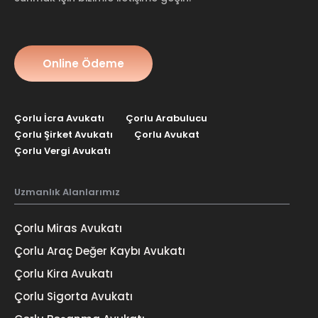
Online Ödeme
Çorlu İcra Avukatı
Çorlu Arabulucu
Çorlu Şirket Avukatı
Çorlu Avukat
Çorlu Vergi Avukatı
Uzmanlık Alanlarımız
Çorlu Miras Avukatı
Çorlu Araç Değer Kaybı Avukatı
Çorlu Kira Avukatı
Çorlu Sigorta Avukatı