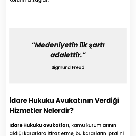
korunma sağlar.
“Medeniyetin ilk şartı
adalettir.”
Sigmund Freud
İdare Hukuku Avukatının Verdiği
Hizmetler Nelerdir?
İdare Hukuku avukatları
, kamu kurumlarının
aldığı kararlara itiraz etme, bu kararların iptalini