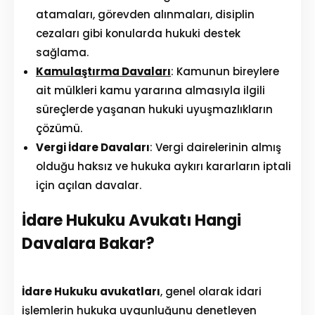
atamaları, görevden alınmaları, disiplin
cezaları gibi konularda hukuki destek
sağlama.
Kamulaştırma Davaları
: Kamunun bireylere
ait mülkleri kamu yararına almasıyla ilgili
süreçlerde yaşanan hukuki uyuşmazlıkların
çözümü.
Vergi İdare Davaları
: Vergi dairelerinin almış
olduğu haksız ve hukuka aykırı kararların iptali
için açılan davalar.
İdare Hukuku Avukatı Hangi
Davalara Bakar?
İdare Hukuku avukatları
, genel olarak idari
işlemlerin hukuka uygunluğunu denetleyen