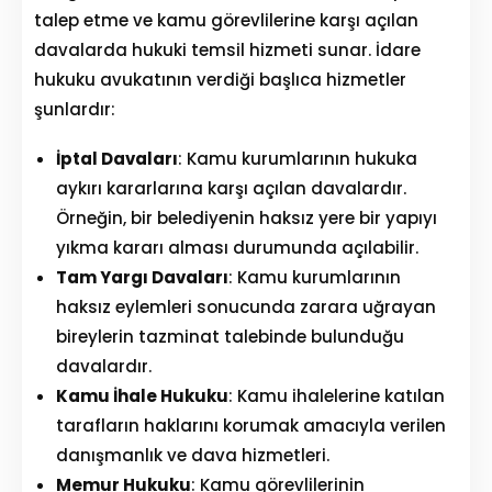
talep etme ve kamu görevlilerine karşı açılan
davalarda hukuki temsil hizmeti sunar. İdare
hukuku avukatının verdiği başlıca hizmetler
şunlardır:
İptal Davaları
: Kamu kurumlarının hukuka
aykırı kararlarına karşı açılan davalardır.
Örneğin, bir belediyenin haksız yere bir yapıyı
yıkma kararı alması durumunda açılabilir.
Tam Yargı Davaları
: Kamu kurumlarının
haksız eylemleri sonucunda zarara uğrayan
bireylerin tazminat talebinde bulunduğu
davalardır.
Kamu İhale Hukuku
: Kamu ihalelerine katılan
tarafların haklarını korumak amacıyla verilen
danışmanlık ve dava hizmetleri.
Memur Hukuku
: Kamu görevlilerinin