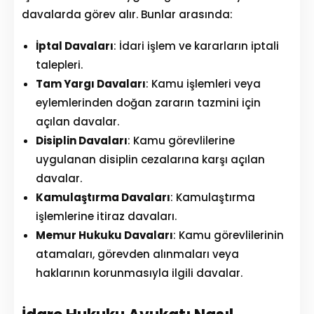
davalarda görev alır. Bunlar arasında:
İptal Davaları
: İdari işlem ve kararların iptali
talepleri.
Tam Yargı Davaları
: Kamu işlemleri veya
eylemlerinden doğan zararın tazmini için
açılan davalar.
Disiplin Davaları
: Kamu görevlilerine
uygulanan disiplin cezalarına karşı açılan
davalar.
Kamulaştırma Davaları
: Kamulaştırma
işlemlerine itiraz davaları.
Memur Hukuku Davaları
: Kamu görevlilerinin
atamaları, görevden alınmaları veya
haklarının korunmasıyla ilgili davalar.