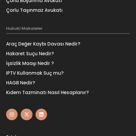
Çorlu Boşanma Avukatı
Çorlu Taşınmaz Avukatı
Hukuki Makaleler
Araç Değer Kaybı Davası Nedir?
Hakaret Suçu Nedir?
İşsizlik Maaşı Nedir ?
IPTV Kullanmak Suç mu?
HAGB Nedir?
Kıdem Tazminatı Nasıl Hesaplanır?