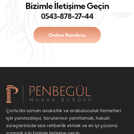
Bizimle İletişime Geçin
0543-878-27-44
Online Randevu
Çorlu’da uzman avukatlık ve arabuluculuk hizmetleri
için yanınızdayız. Sorularınızı yanıtlamak, hukuki
süreçlerinizde size rehberlik etmek ve en iyi çözümü
sunmak için bizimle iletişime geçin.