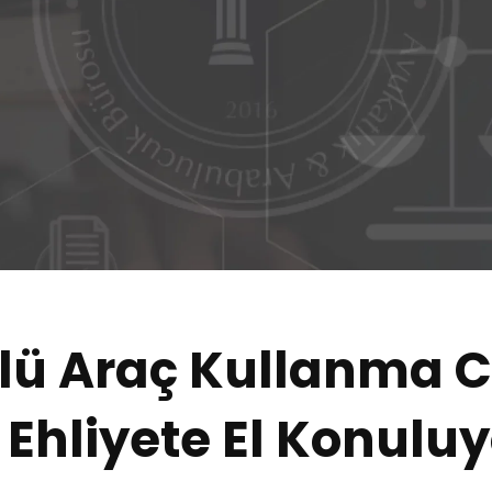
llü Araç Kullanma C
 Ehliyete El Konulu