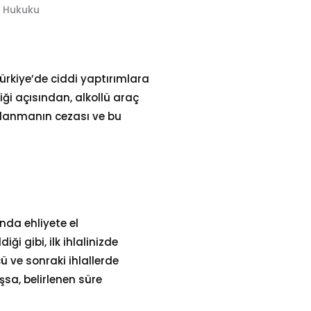
 Hukuku
 Türkiye’de ciddi yaptırımlara
iği açısından, alkollü araç
ullanmanın cezası ve bu
nda ehliyete el
ği gibi, ilk ihlalinizde
ü ve sonraki ihlallerde
şsa, belirlenen süre