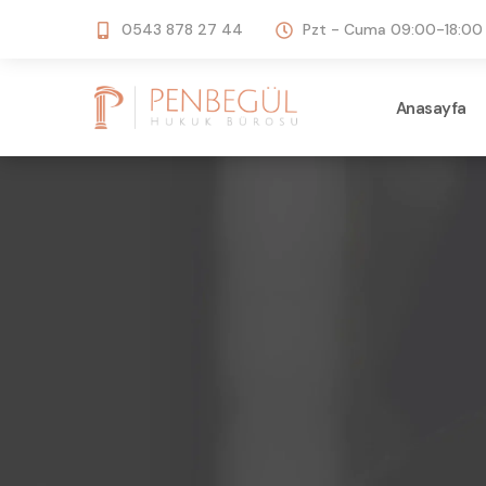
0543 878 27 44
Pzt - Cuma 09:00-18:00
Anasayfa