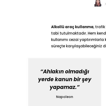
Alkollü araç kullanma
, trafi
tabi tutulmaktadır. Hem kendi 
kullanımı cezai yaptırımlarla 
süreçte karşılaşabileceğiniz d
“Ahlakın olmadığı
yerde kanun bir şey
yapamaz.”
Napoleon