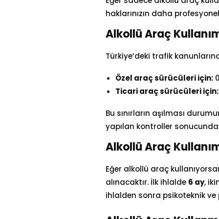
Eğer sadece alkollü araç kull
haklarınızın daha profesyonel 
Alkollü Araç Kullanım
Türkiye’deki trafik kanunların
Özel araç sürücüleri için:
0
Ticari araç sürücüleri için:
Bu sınırların aşılması durumu
yapılan kontroller sonucunda 
Alkollü Araç Kullanım
Eğer alkollü araç kullanıyorsan
alınacaktır. İlk ihlalde
6 ay
, ik
ihlalden sonra psikoteknik ve 